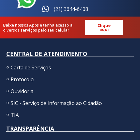
(21) 3644-6408
Baixe nossos Apps
e tenha acesso a
Clique
aqui
diversos
serviços pelo seu celular
CENTRAL DE ATENDIMENTO
Carta de Serviços
Protocolo
Ouvidoria
SIC - Serviço de Informação ao Cidadão
TIA
TRANSPARÊNCIA