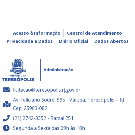
Acesso à Informação
Central de Atendimento
Privacidade e Dados
Diário Oficial
Dados Abertos
licitacao@teresopolis.rj.gov.br
Av. Feliciano Sodré, 595 - Várzea, Teresópolis – RJ
Cep: 25963-082
(21) 2742-3352 - Ramal 251
Segunda a Sexta das 09h às 18h