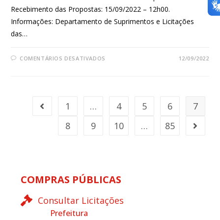
Recebimento das Propostas: 15/09/2022 – 12h00.
Informações: Departamento de Suprimentos e Licitações
das…
COMENTÁRIOS DESATIVADOS
12/09/2022
1
…
4
5
6
7
8
9
10
…
85
COMPRAS PÚBLICAS
Consultar Licitações
Prefeitura