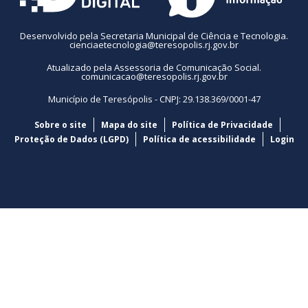
Desenvolvido pela Secretaria Municipal de Ciência e Tecnologia.
cienciaetecnologia@teresopolis.rj.gov.br
Atualizado pela Assessoria de Comunicação Social.
comunicacao@teresopolis.rj.gov.br
Município de Teresópolis - CNPJ: 29.138.369/0001-47
Sobre o site
Mapa do site
Política de Privacidade
Proteção de Dados (LGPD)
Política de acessibilidade
Login