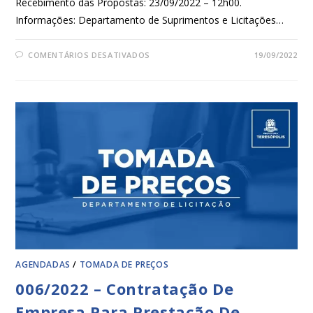
Recebimento das Propostas: 23/09/2022 – 12h00.
Informações: Departamento de Suprimentos e Licitações…
COMENTÁRIOS DESATIVADOS
19/09/2022
AGENDADAS
/
TOMADA DE PREÇOS
006/2022 – Contratação De
Empresa Para Prestação De