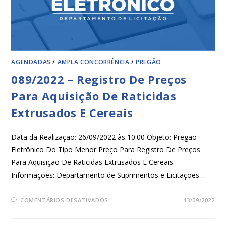
AGENDADAS
/
AMPLA CONCORRÊNCIA
/
PREGÃO
089/2022 – Registro De Preços
Para Aquisição De Raticidas
Extrusados E Cereais
Data da Realização: 26/09/2022 às 10:00 Objeto: Pregão
Eletrônico Do Tipo Menor Preço Para Registro De Preços
Para Aquisição De Raticidas Extrusados E Cereais.
Informações: Departamento de Suprimentos e Licitações…
COMENTÁRIOS DESATIVADOS
13/09/2022