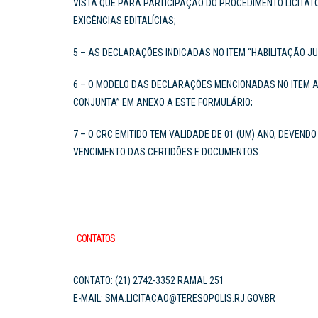
VISTA QUE PARA PARTICIPAÇÃO DO PROCEDIMENTO LICITA
EXIGÊNCIAS EDITALÍCIAS;
5 – AS DECLARAÇÕES INDICADAS NO ITEM “HABILITAÇÃO JU
6 – O MODELO DAS DECLARAÇÕES MENCIONADAS NO ITEM A
CONJUNTA” EM ANEXO A ESTE FORMULÁRIO;
7 – O CRC EMITIDO TEM VALIDADE DE 01 (UM) ANO, DEVEN
VENCIMENTO DAS CERTIDÕES E DOCUMENTOS.
CONTATOS
CONTATO: (21) 2742-3352 RAMAL 251
E-MAIL: SMA.LICITACAO@TERESOPOLIS.RJ.GOV.BR