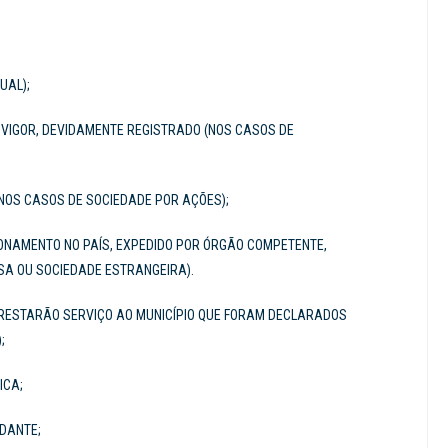
UAL);
M VIGOR, DEVIDAMENTE REGISTRADO (NOS CASOS DE
(NOS CASOS DE SOCIEDADE POR AÇÕES);
IONAMENTO NO PAÍS, EXPEDIDO POR ÓRGÃO COMPETENTE,
ESA OU SOCIEDADE ESTRANGEIRA).
RESTARÃO SERVIÇO AO MUNICÍPIO QUE FORAM DECLARADOS
);
ICA;
ADANTE;