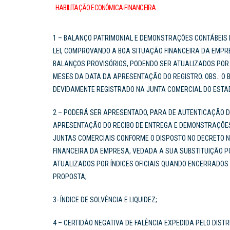
HABILITAÇÃO ECONÔMICA-FINANCEIRA
1 – BALANÇO PATRIMONIAL E DEMONSTRAÇÕES CONTÁBEIS 
LEI, COMPROVANDO A BOA SITUAÇÃO FINANCEIRA DA EMPR
BALANÇOS PROVISÓRIOS, PODENDO SER ATUALIZADOS POR Í
MESES DA DATA DA APRESENTAÇÃO DO REGISTRO. OBS.: O
DEVIDAMENTE REGISTRADO NA JUNTA COMERCIAL DO ESTA
2 – PODERÁ SER APRESENTADO, PARA DE AUTENTICAÇÃO DO
APRESENTAÇÃO DO RECIBO DE ENTREGA E DEMONSTRAÇÕES
JUNTAS COMERCIAIS CONFORME O DISPOSTO NO DECRETO Nº
FINANCEIRA DA EMPRESA, VEDADA A SUA SUBSTITUIÇÃO P
ATUALIZADOS POR ÍNDICES OFICIAIS QUANDO ENCERRADOS
PROPOSTA;
3- ÍNDICE DE SOLVÊNCIA E LIQUIDEZ;
4 – CERTIDÃO NEGATIVA DE FALÊNCIA EXPEDIDA PELO DIST