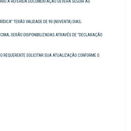
TÓRIO A REFERIDA DOCUMENTAÇÃO DEVERÁ SEGUIR AS
RÍDICA” TERÃO VALIDADE DE 90 (NOVENTA) DIAS;
CIMA, SERÃO DISPONIBILIZADAS ATRAVÉS DE “DECLARAÇÃO
DO O REQUERENTE SOLICITAR SUA ATUALIZAÇÃO CONFORME O