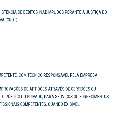
ISTÊNCIA DE DÉBITOS INADIMPLIDOS PERANTE A JUSTIÇA DO
A (CNDT).
COMPETENTE, COM TÉCNICO RESPONSÁVEL PELA EMPRESA;
OMPROVAÇÕES DE APTIDÕES ATRAVÉS DE CERTIDÕES OU
TO PÚBLICO OU PRIVADO, PARA SERVIÇOS OU FORNECIMENTOS
ISSIONAIS COMPETENTES, QUANDO EXIGÍVEL.