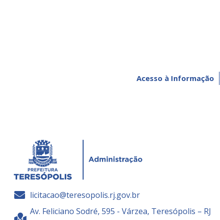
Acesso à Informação
licitacao@teresopolis.rj.gov.br
Av. Feliciano Sodré, 595 - Várzea, Teresópolis – RJ