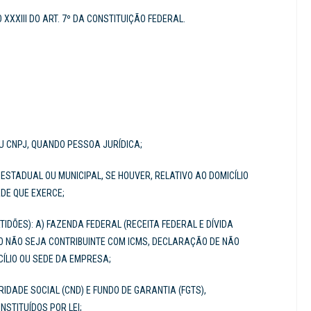
XXXIII DO ART. 7º DA CONSTITUIÇÃO FEDERAL.
OU CNPJ, QUANDO PESSOA JURÍDICA;
ESTADUAL OU MUNICIPAL, SE HOUVER, RELATIVO AO DOMICÍLIO
ADE QUE EXERCE;
IDÕES): A) FAZENDA FEDERAL (RECEITA FEDERAL E DÍVIDA
ASO NÃO SEJA CONTRIBUINTE COM ICMS, DECLARAÇÃO DE NÃO
ICÍLIO OU SEDE DA EMPRESA;
IDADE SOCIAL (CND) E FUNDO DE GARANTIA (FGTS),
STITUÍDOS POR LEI;