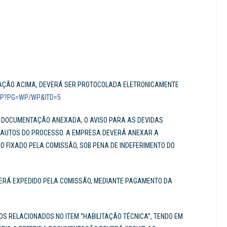
NTAÇÃO ACIMA, DEVERÁ SER PROTOCOLADA ELETRONICAMENTE
PHP?PG=WP/WP&ITD=5
NA DOCUMENTAÇÃO ANEXADA, O AVISO PARA AS DEVIDAS
S AUTOS DO PROCESSO. A EMPRESA DEVERÁ ANEXAR A
FIXADO PELA COMISSÃO, SOB PENA DE INDEFERIMENTO DO
ERÁ EXPEDIDO PELA COMISSÃO, MEDIANTE PAGAMENTO DA
S RELACIONADOS NO ITEM “HABILITAÇÃO TÉCNICA”, TENDO EM