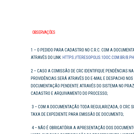
OBSERVAÇÕES
1 – O PEDIDO PARA CADASTRO NO C.R.C. COM A DOCUME
ATRAVÉS DO LINK:
HTTPS://TERESOPOLIS.1DOC.COM.BR/B.
2 – CASO A COMISSÃO DE CRC IDENTIFIQUE PENDÊNCIAS 
PROVIDÊNCIAS SERÁ ATRAVÉS DO E-MAIL E DESPACHO NO
DOCUMENTAÇÃO PENDENTE ATRAVÉS DO SISTEMA NO PRAZO 
CADASTRO E ARQUIVAMENTO DO PROCESSO;
3 – COM A DOCUMENTAÇÃO TODA REGULARIZADA, O CRC S
TAXA DE EXPEDIENTE PARA EMISSÃO DE DOCUMENTO;
4 – NÃO É OBRIGATÓRIA A APRESENTAÇÃO DOS DOCUMENTO