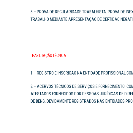
5 – PROVA DE REGULARIDADE TRABALHISTA. PROVA DE INEX
TRABALHO MEDIANTE APRESENTAÇÃO DE CERTIDÃO NEGATIV
HABILITAÇÃO TÉCNICA​
1 – REGISTRO E INSCRIÇÃO NA ENTIDADE PROFISSIONAL 
2 – ACERVOS TÉCNICOS DE SERVIÇOS E FORNECIMENTO: C
ATESTADOS FORNECIDOS POR PESSOAS JURÍDICAS DE DIREI
DE BENS, DEVIDAMENTE REGISTRADOS NAS ENTIDADES PROF