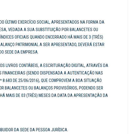
DO ÚLTIMO EXERCÍCIO SOCIAL, APRESENTADOS NA FORMA DA
ESA, VEDADA A SUA SUBSTITUIÇÃO POR BALANCETES OU
NDICES OFICIAIS QUANDO ENCERRADO HÁ MAIS DE 3 (TRÊS)
 BALANÇO PATRIMONIAL A SER APRESENTADO, DEVERÁ ESTAR
DO SEDE DA EMPRESA.
S LIVROS CONTÁBEIS, A ESCRITURAÇÃO DIGITAL, ATRAVÉS DA
 FINANCEIRAS (SENDO DISPENSADA A AUTENTICAÇÃO NAS
 8.683 DE 25/06/2016), QUE COMPROVEM A BOA SITUAÇÃO
OR BALANCETES OU BALANÇOS PROVISÓRIOS, PODENDO SER
 HÁ MAIS DE 03 (TRÊS) MESES DA DATA DA APRESENTAÇÃO DA
RIBUIDOR DA
SEDE DA PESSOA JURÍDICA.