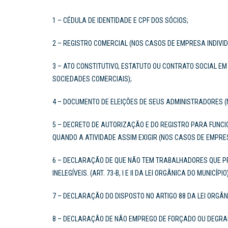
1 – CÉDULA DE IDENTIDADE E CPF DOS SÓCIOS;
2 – REGISTRO COMERCIAL (NOS CASOS DE EMPRESA INDIVID
3 – ATO CONSTITUTIVO, ESTATUTO OU CONTRATO SOCIAL E
SOCIEDADES COMERCIAIS);
4 – DOCUMENTO DE ELEIÇÕES DE SEUS ADMINISTRADORES 
5 – DECRETO DE AUTORIZAÇÃO E DO REGISTRO PARA FUNC
QUANDO A ATIVIDADE ASSIM EXIGIR (NOS CASOS DE EMPR
6 – DECLARAÇÃO DE QUE NÃO TEM TRABALHADORES QUE P
INELEGÍVEIS. (ART. 73-B, I E II DA LEI ORGÂNICA DO MUNICÍPIO
7 – DECLARAÇÃO DO DISPOSTO NO ARTIGO 88 DA LEI ORGÂN
8 – DECLARAÇÃO DE NÃO EMPREGO DE FORÇADO OU DEGR