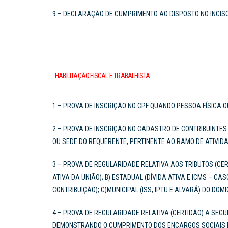
9 – DECLARAÇÃO DE CUMPRIMENTO AO DISPOSTO NO INCISO 
HABILITAÇÃO FISCAL​ E TRABALHISTA
1 – PROVA DE INSCRIÇÃO NO CPF QUANDO PESSOA FÍSICA 
2 – PROVA DE INSCRIÇÃO NO CADASTRO DE CONTRIBUINTES 
OU SEDE DO REQUERENTE, PERTINENTE AO RAMO DE ATIVID
3 – PROVA DE REGULARIDADE RELATIVA AOS TRIBUTOS (CERT
ATIVA DA UNIÃO); B) ESTADUAL (DÍVIDA ATIVA E ICMS – C
CONTRIBUIÇÃO); C)MUNICIPAL (ISS, IPTU E ALVARÁ) DO DOM
4 – PROVA DE REGULARIDADE RELATIVA (CERTIDÃO) A SEGUR
DEMONSTRANDO O CUMPRIMENTO DOS ENCARGOS SOCIAIS IN