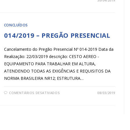
30/04/2019
CONCLUÍDOS
014/2019 – PREGÃO PRESENCIAL
Cancelamento do Pregão Presencial Nº 014-2019 Data da
Realização: 22/03/2019 descrição: CESTO AEREO -
EQUIPAMENTO PARA TRABALHAR EM ALTURA,
ATENDENDO TODAS AS EXIGÊNCIAS E REQUISITOS DA
NORMA BRASILEIRA NR12; ESTRUTURA…
COMENTÁRIOS DESATIVADOS
08/03/2019