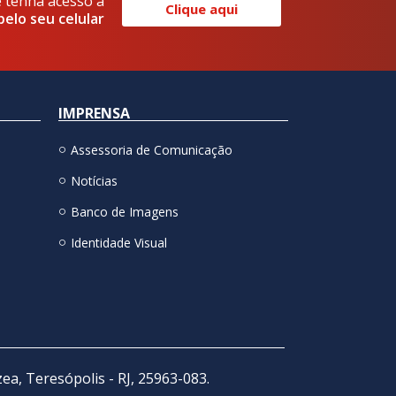
e tenha acesso a
Clique aqui
pelo seu celular
IMPRENSA
Assessoria de Comunicação
Notícias
Banco de Imagens
Identidade Visual
zea, Teresópolis - RJ, 25963-083.