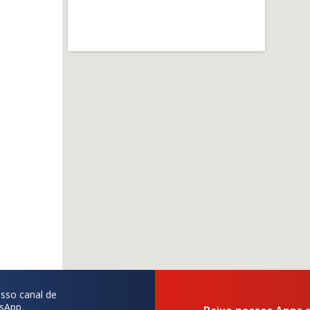
sso canal de
sApp.