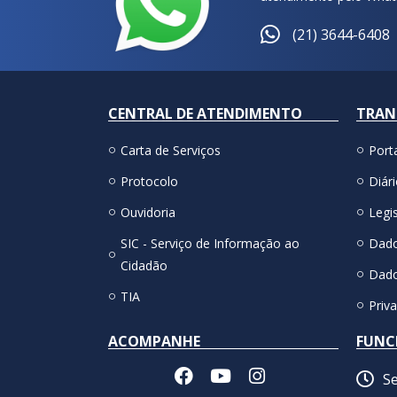
(21) 3644-6408
CENTRAL DE ATENDIMENTO
TRAN
Carta de Serviços
Port
Protocolo
Diári
Ouvidoria
Legis
SIC - Serviço de Informação ao
Dado
Cidadão
Dado
TIA
Priv
ACOMPANHE
FUNC
Se