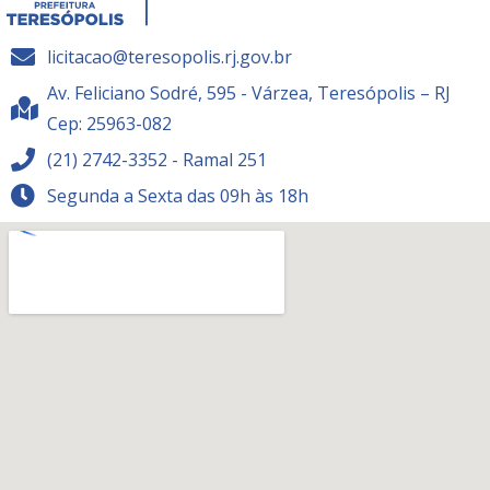
licitacao@teresopolis.rj.gov.br
Av. Feliciano Sodré, 595 - Várzea, Teresópolis – RJ
Cep: 25963-082
(21) 2742-3352 - Ramal 251
Segunda a Sexta das 09h às 18h