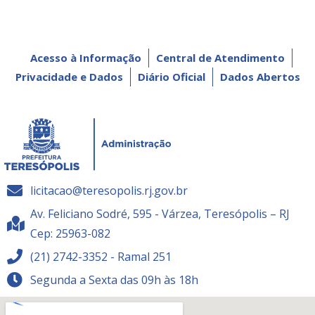
Acesso à Informação
Central de Atendimento
Privacidade e Dados
Diário Oficial
Dados Abertos
licitacao@teresopolis.rj.gov.br
Av. Feliciano Sodré, 595 - Várzea, Teresópolis – RJ
Cep: 25963-082
(21) 2742-3352 - Ramal 251
Segunda a Sexta das 09h às 18h