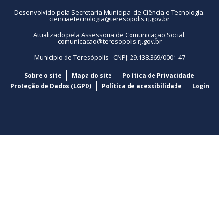
Desenvolvido pela Secretaria Municipal de Ciência e Tecnologia.
cienciaetecnologia@teresopolis.rj.gov.br
Atualizado pela Assessoria de Comunicação Social.
comunicacao@teresopolis.rj.gov.br
Município de Teresópolis - CNPJ: 29.138.369/0001-47
Sobre o site
Mapa do site
Política de Privacidade
Proteção de Dados (LGPD)
Política de acessibilidade
Login