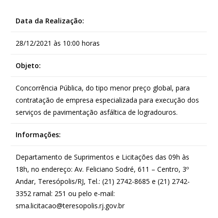
Data da Realização:
28/12/2021 às 10:00 horas
Objeto:
Concorrência Pública, do tipo menor preço global, para
contratação de empresa especializada para execução dos
serviços de pavimentação asfáltica de logradouros.
Informações:
Departamento de Suprimentos e Licitações das 09h às
18h, no endereço: Av. Feliciano Sodré, 611 – Centro, 3º
Andar, Teresópolis/RJ, Tel.: (21) 2742-8685 e (21) 2742-
3352 ramal: 251 ou pelo e-mail:
sma.licitacao@teresopolis.rj.gov.br