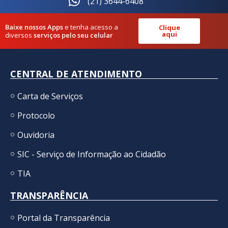
(21) 3644-6408
Baixe nossos Apps
e tenha acesso a
Clique
aqui
diversos
serviços pelo seu celular
CENTRAL DE ATENDIMENTO
Carta de Serviços
Protocolo
Ouvidoria
SIC - Serviço de Informação ao Cidadão
TIA
TRANSPARÊNCIA
Portal da Transparência