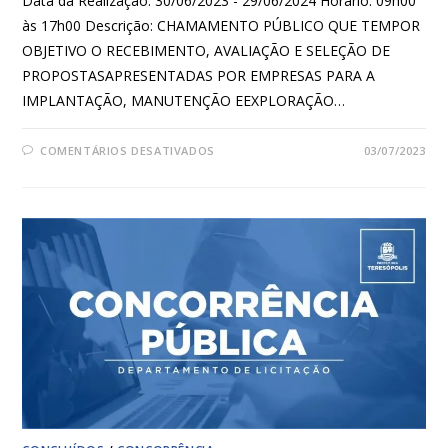
Data da Realização: 30/06/2023 - 29/06/2024 Horário: 09h00
às 17h00 Descrição: CHAMAMENTO PÚBLICO QUE TEMPOR
OBJETIVO O RECEBIMENTO, AVALIAÇÃO E SELEÇÃO DE
PROPOSTASAPRESENTADAS POR EMPRESAS PARA A
IMPLANTAÇÃO, MANUTENÇÃO EEXPLORAÇÃO…
COMENTÁRIOS DESATIVADOS
03/07/2023