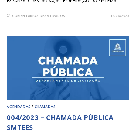
EXPANSÃO, RESTAURAÇÃO E OPERAÇÃO DO SISTEMA…
COMENTÁRIOS DESATIVADOS
14/06/2023
AGENDADAS
/
CHAMADAS
004/2023 – CHAMADA PÚBLICA
SMTEES