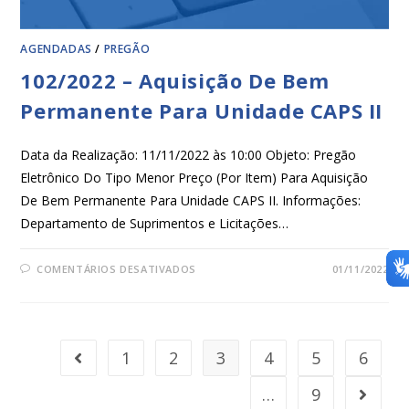
AGENDADAS
/
PREGÃO
102/2022 – Aquisição De Bem
Permanente Para Unidade CAPS II
Data da Realização: 11/11/2022 às 10:00 Objeto: Pregão
Eletrônico Do Tipo Menor Preço (Por Item) Para Aquisição
De Bem Permanente Para Unidade CAPS II. Informações:
Departamento de Suprimentos e Licitações…
COMENTÁRIOS DESATIVADOS
01/11/2022
1
2
3
4
5
6
…
9