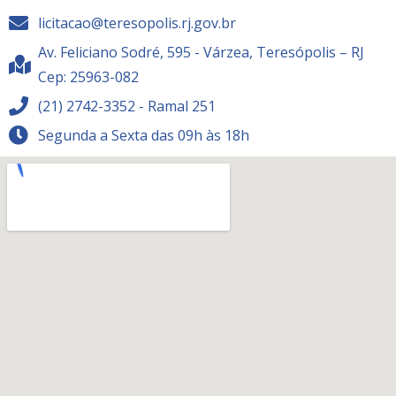
licitacao@teresopolis.rj.gov.br
Av. Feliciano Sodré, 595 - Várzea, Teresópolis – RJ
Cep: 25963-082
(21) 2742-3352 - Ramal 251
Segunda a Sexta das 09h às 18h