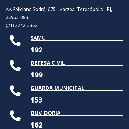
Av. Feliciano Sodré, 675 - Várzea, Teresópolis - RJ,
25963-083.
(21) 2742-3352​
SAMU
192
DEFESA CIVIL
199
GUARDA MUNICIPAL
153
OUVIDORIA
162