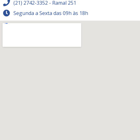
(21) 2742-3352 - Ramal 251
Segunda a Sexta das 09h às 18h