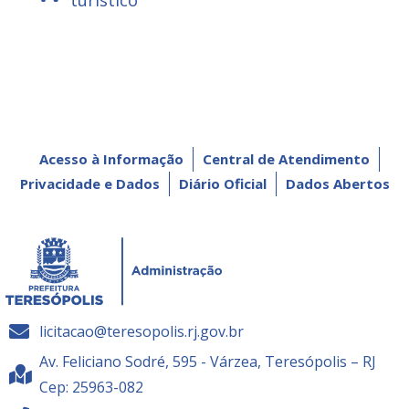
turístico
Acesso à Informação
Central de Atendimento
Privacidade e Dados
Diário Oficial
Dados Abertos
licitacao@teresopolis.rj.gov.br
Av. Feliciano Sodré, 595 - Várzea, Teresópolis – RJ
Cep: 25963-082