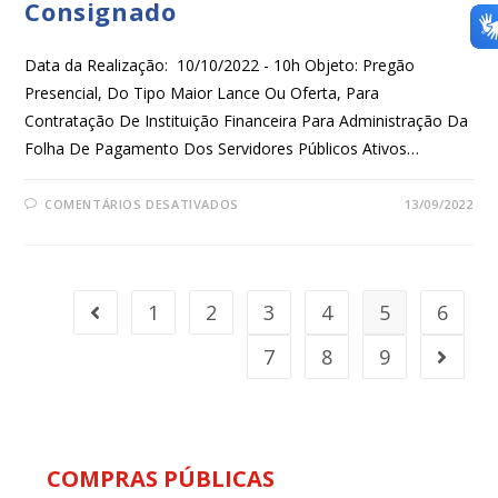
Consignado
Data da Realização: 10/10/2022 - 10h Objeto: Pregão
Presencial, Do Tipo Maior Lance Ou Oferta, Para
Contratação De Instituição Financeira Para Administração Da
Folha De Pagamento Dos Servidores Públicos Ativos…
COMENTÁRIOS DESATIVADOS
13/09/2022
1
2
3
4
5
6
7
8
9
COMPRAS PÚBLICAS