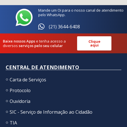
Mande um Oi para o nosso canal de atendimento
pelo WhatsApp.
(21) 3644-6408
Baixe nossos Apps
e tenha acesso a
Clique
aqui
diversos
serviços pelo seu celular
CENTRAL DE ATENDIMENTO
Carta de Serviços
Protocolo
Ouvidoria
SIC - Serviço de Informação ao Cidadão
TIA