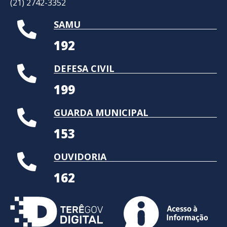
(21) 2742-3352​
SAMU
192
DEFESA CIVIL
199
GUARDA MUNICIPAL
153
OUVIDORIA
162