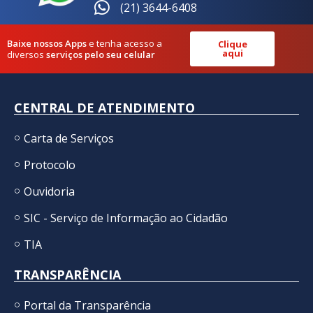
(21) 3644-6408
Baixe nossos Apps
e tenha acesso a
Clique
aqui
diversos
serviços pelo seu celular
CENTRAL DE ATENDIMENTO
Carta de Serviços
Protocolo
Ouvidoria
SIC - Serviço de Informação ao Cidadão
TIA
TRANSPARÊNCIA
Portal da Transparência