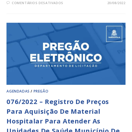
COMENTÁRIOS DESATIVADOS
20/08/2022
AGENDADAS
/
PREGÃO
076/2022 – Registro De Preços
Para Aquisição De Material
Hospitalar Para Atender As
Unidades De Saúde Município De