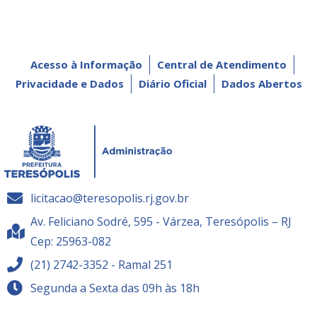
Acesso à Informação
Central de Atendimento
Privacidade e Dados
Diário Oficial
Dados Abertos
licitacao@teresopolis.rj.gov.br
Av. Feliciano Sodré, 595 - Várzea, Teresópolis – RJ
Cep: 25963-082
(21) 2742-3352 - Ramal 251
Segunda a Sexta das 09h às 18h