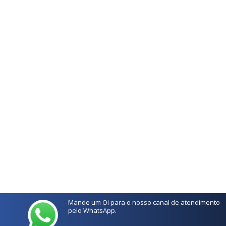
Mande um Oi para o nosso canal de atendimento
pelo WhatsApp.