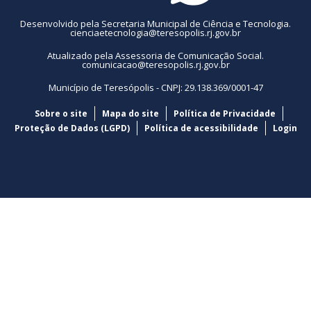
Desenvolvido pela Secretaria Municipal de Ciência e Tecnologia.
cienciaetecnologia@teresopolis.rj.gov.br
Atualizado pela Assessoria de Comunicação Social.
comunicacao@teresopolis.rj.gov.br
Município de Teresópolis - CNPJ: 29.138.369/0001-47
Sobre o site
Mapa do site
Política de Privacidade
Proteção de Dados (LGPD)
Política de acessibilidade
Login