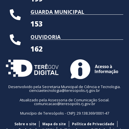
GUARDA MUNICIPAL
153
OUVIDORIA
162
Desenvolvido pela Secretaria Municipal de Ciência e Tecnologia.
cienciaetecnologia@teresopolis.rj.gov.br
Atualizado pela Assessoria de Comunicação Social.
comunicacao@teresopolis.rj.gov.br
Município de Teresópolis - CNPJ: 29.138.369/0001-47
Sobre o site
Mapa do site
Política de Privacidade