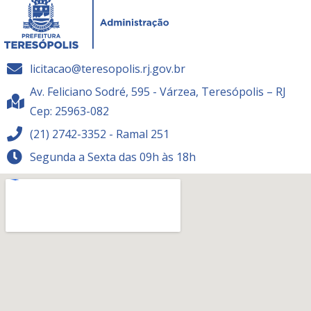
licitacao@teresopolis.rj.gov.br
Av. Feliciano Sodré, 595 - Várzea, Teresópolis – RJ
Cep: 25963-082
(21) 2742-3352 - Ramal 251
Segunda a Sexta das 09h às 18h