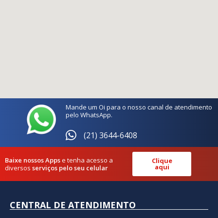
Mande um Oi para o nosso canal de atendimento
pelo WhatsApp.
(21) 3644-6408
Baixe nossos Apps
e tenha acesso a
Clique
aqui
diversos
serviços pelo seu celular
CENTRAL DE ATENDIMENTO