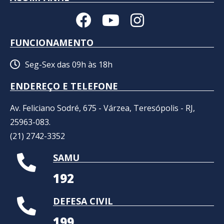
FUNCIONAMENTO
Seg-Sex das 09h às 18h
ENDEREÇO E TELEFONE
Av. Feliciano Sodré, 675 - Várzea, Teresópolis - RJ,
25963-083.
(21) 2742-3352​
SAMU
192
DEFESA CIVIL
199