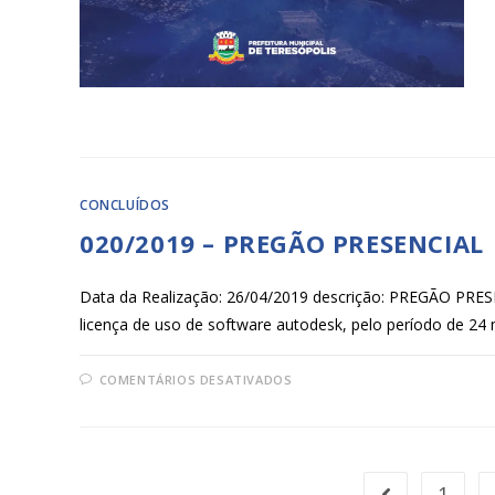
CONCLUÍDOS
020/2019 – PREGÃO PRESENCIAL
Data da Realização: 26/04/2019 descrição: PREGÃO 
licença de uso de software autodesk, pelo período de
COMENTÁRIOS DESATIVADOS
1