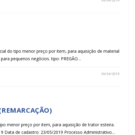
30/04/2019
ial do tipo menor preço por item, para aquisição de material
os para pequenos negócios. tipo: PREGÃO…
26/04/2019
 (REMARCAÇÃO)
ipo menor preço por item, para aquisição de trator esteira.
 Data de cadastro: 23/05/2019 Processo Administrativo…