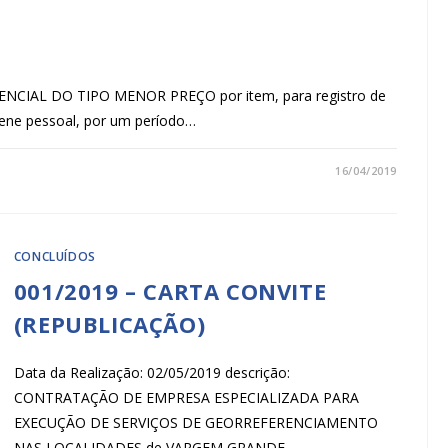
SENCIAL DO TIPO MENOR PREÇO por item, para registro de
giene pessoal, por um período…
16/04/2019
CONCLUÍDOS
001/2019 – CARTA CONVITE
(REPUBLICAÇÃO)
Data da Realização: 02/05/2019 descrição:
CONTRATAÇÃO DE EMPRESA ESPECIALIZADA PARA
EXECUÇÃO DE SERVIÇOS DE GEORREFERENCIAMENTO
NAS LOCALIDADES de VARGEM GRANDE,