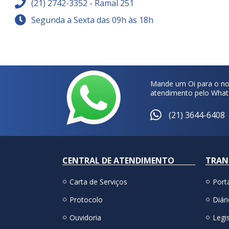
(21) 2742-3352 - Ramal 251
Segunda a Sexta das 09h às 18h
Mande um Oi para o no
atendimento pelo What
(21) 3644-6408
CENTRAL DE ATENDIMENTO
TRAN
Carta de Serviços
Port
Protocolo
Diári
Ouvidoria
Legis