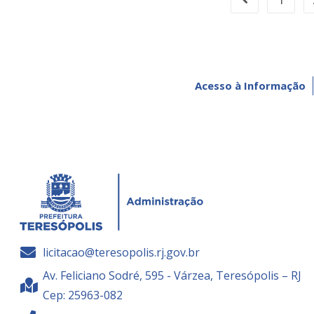
Acesso à Informação
licitacao@teresopolis.rj.gov.br
Av. Feliciano Sodré, 595 - Várzea, Teresópolis – RJ
Cep: 25963-082